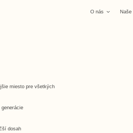
O nás
Naše 
jšie miesto pre všetkých
, generácie
äčší dosah