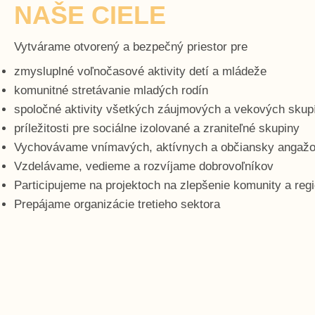
NAŠE CIELE
Vytvárame otvorený a bezpečný priestor pre
zmysluplné voľnočasové aktivity detí a mládeže
komunitné stretávanie mladých rodín
spoločné aktivity všetkých záujmových a vekových sku
príležitosti pre sociálne izolované a zraniteľné skupiny
Vychovávame vnímavých, aktívnych a občiansky angaž
Vzdelávame, vedieme a rozvíjame dobrovoľníkov
Participujeme na projektoch na zlepšenie komunity a reg
Prepájame organizácie tretieho sektora