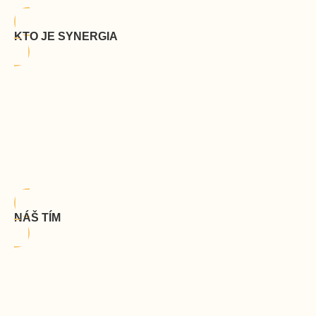
KTO JE SYNERGIA
NÁŠ TÍM