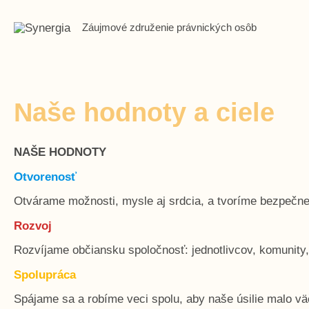
Preskočiť
na
Záujmové združenie právnických osôb
obsah
Naše hodnoty a ciele
NAŠE HODNOTY
Otvorenosť
Otvárame možnosti, mysle aj srdcia, a tvoríme bezpečne
Rozvoj
Rozvíjame občiansku spoločnosť: jednotlivcov, komunity
Spolupráca
Spájame sa a robíme veci spolu, aby naše úsilie malo v